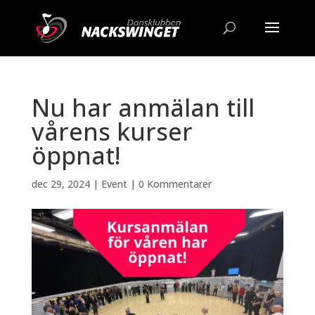
Nu har anmälan till
vårens kurser
öppnat!
dec 29, 2024
|
Event
|
0 Kommentarer