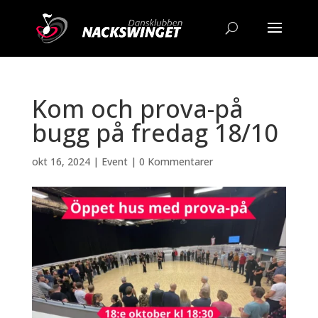
Kom och prova-på
bugg på fredag 18/10
okt 16, 2024
|
Event
|
0 Kommentarer