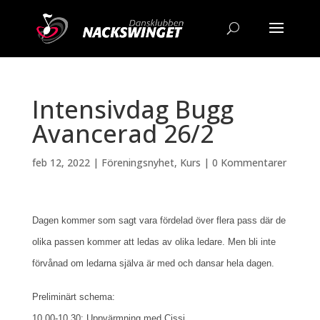
Intensivdag Bugg
Avancerad 26/2
feb 12, 2022
|
Föreningsnyhet
,
Kurs
|
0 Kommentarer
Dagen kommer som sagt vara fördelad över flera pass där de
olika passen kommer att ledas av olika ledare. Men bli inte
förvånad om ledarna själva är med och dansar hela dagen.
Preliminärt schema:
10.00-10.30: Uppvärmning med Cissi