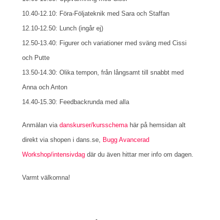
10.40-12.10: Föra-Följateknik med Sara och Staffan
12.10-12.50: Lunch (ingår ej)
12.50-13.40: Figurer och variationer med sväng med Cissi
och Putte
13.50-14.30: Olika tempon, från långsamt till snabbt med
Anna och Anton
14.40-15.30: Feedbackrunda med alla
Anmälan via
danskurser/kursschema
här på hemsidan alt
direkt via shopen i dans.se,
Bugg Avancerad
Workshop/intensivdag
där du även hittar mer info om dagen.
Varmt välkomna!